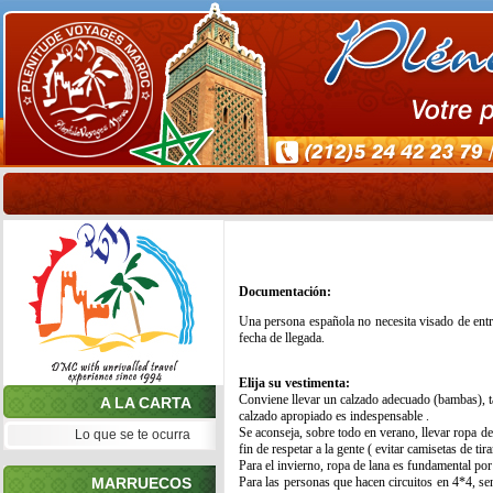
Documentación:
Una persona española no necesita visado de entr
fecha de llegada.
Elija su vestimenta:
Conviene llevar un calzado adecuado (bambas), ta
A LA CARTA
calzado apropiado es indespensable .
Se aconseja, sobre todo en verano, llevar ropa de
Lo que se te ocurra
fin de respetar a la gente ( evitar camisetas de ti
Para el invierno, ropa de lana es fundamental por
MARRUECOS
Para las personas que hacen circuitos en 4*4, se