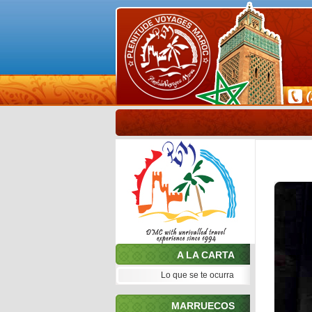
A LA CARTA
Lo que se te ocurra
MARRUECOS