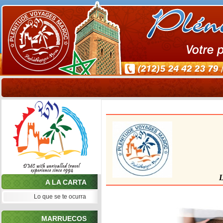
A LA CARTA
Lo que se te ocurra
MARRUECOS